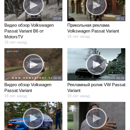
03:06
00:31
Видео обзор Volkswagen
Прикольная реклама
Passat Variant B6 от
Volkswagen Passat Variant
MotorsTV
18 лет назад
18 лет назад
00:40
00:29
Видео обзор Volkwagen
Рекламный ролик VW Passat
Passat Variant
Variant
18 лет назад
19 лет назад