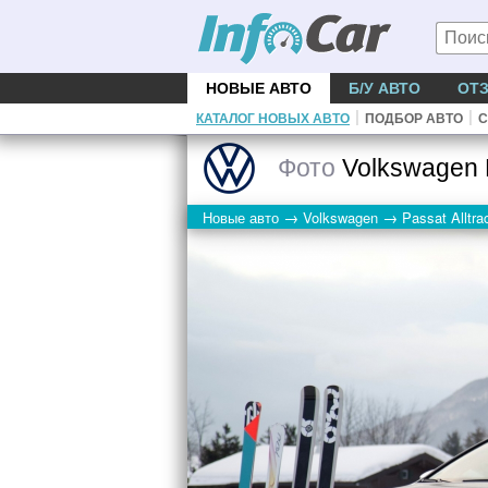
НОВЫЕ АВТО
Б/У АВТО
ОТ
|
|
КАТАЛОГ НОВЫХ АВТО
ПОДБОР АВТО
С
Фото
Volkswagen P
→
→
Новые авто
Volkswagen
Passat Alltra