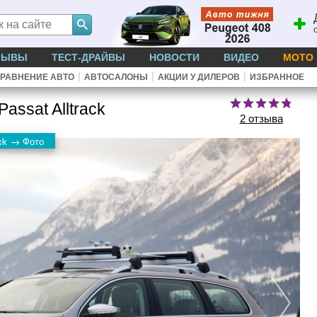
ЗЫВЫ
ТЕСТ-ДРАЙВЫ
НОВОСТИ
ВИДЕО
МОТО
|
|
|
РАВНЕНИЕ АВТО
АВТОСАЛОНЫ
АКЦИИ У ДИЛЕРОВ
ИЗБРАННОЕ
assat Alltrack
2 отзыва
→
ck
Фото