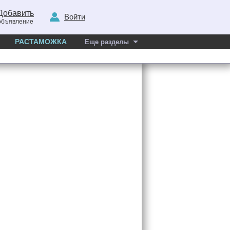
Добавить
Войти
объявление
РАСТАМОЖКА
Еще разделы