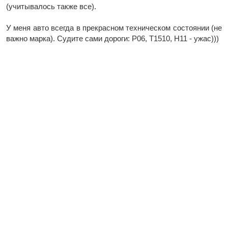
(учитывалось также все).
У меня авто всегда в прекрасном техническом состоянии (не
важно марка). Судите сами дороги: Р06, Т1510, Н11 - ужас)))