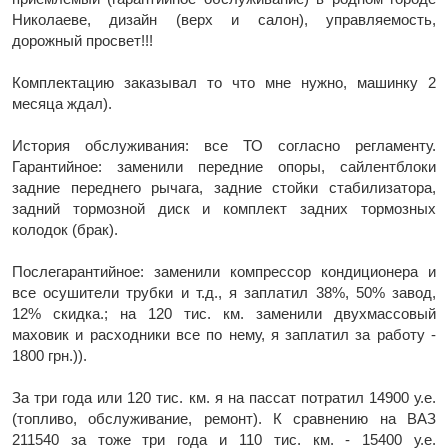
Николаеве, дизайн (верх и салон), управляемость,
дорожный просвет!!!
Комплектацию заказывал то что мне нужно, машинку 2
месяца ждал).
История обслуживания: все ТО согласно регламенту.
Гарантийное: заменили передние опоры, сайлентблоки
задние переднего рычага, задние стойки стабилизатора,
задний тормозной диск и комплект задних тормозных
колодок (брак).
Послегарантийное: заменили компрессор кондиционера и
все осушители трубки и т.д., я заплатил 38%, 50% завод,
12% скидка.; на 120 тис. км. заменили двухмассовый
маховик и расходники все по нему, я заплатил за работу -
1800 грн.)).
За три года или 120 тис. км. я на пассат потратил 14900 у.е.
(топливо, обслуживание, ремонт). К сравнению на ВАЗ
211540 за тоже три года и 110 тис. км. - 15400 у.е.