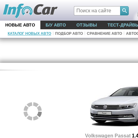
НОВЫЕ АВТО
Б/У АВТО
ОТЗЫВЫ
ТЕСТ-ДРАЙВ
|
|
|
КАТАЛОГ НОВЫХ АВТО
ПОДБОР АВТО
СРАВНЕНИЕ АВТО
АВТО
Volkswagen Passat
1.4