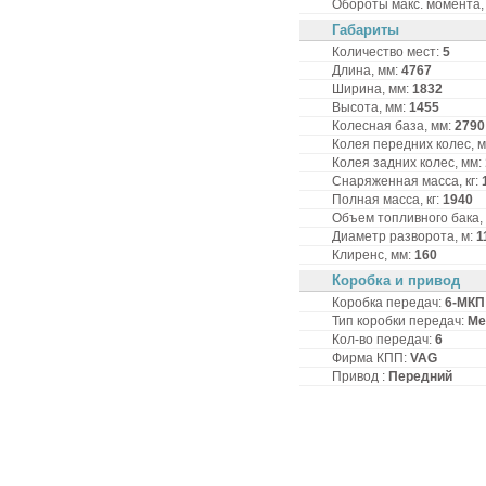
Обороты макс. момента, 
Габариты
Количество мест:
5
Длина, мм:
4767
Ширина, мм:
1832
Высота, мм:
1455
Колесная база, мм:
2790
Колея передних колес, 
Колея задних колес, мм:
Снаряженная масса, кг:
Полная масса, кг:
1940
Объем топливного бака,
Диаметр разворота, м:
1
Клиренс, мм:
160
Коробка и привод
Коробка передач:
6-MКП
Тип коробки передач:
Ме
Кол-во передач:
6
Фирма КПП:
VAG
Привод :
Передний