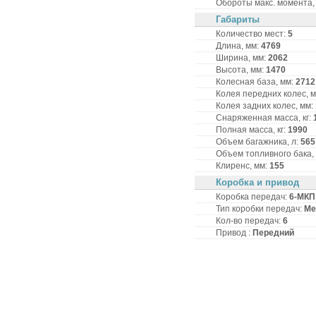
Обороты макс. момента, 
Габариты
Количество мест:
5
Длина, мм:
4769
Ширина, мм:
2062
Высота, мм:
1470
Колесная база, мм:
2712
Колея передних колес, 
Колея задних колес, мм:
Снаряженная масса, кг:
Полная масса, кг:
1990
Объем багажника, л:
565
Объем топливного бака,
Клиренс, мм:
155
Коробка и привод
Коробка передач:
6-MКП
Тип коробки передач:
Ме
Кол-во передач:
6
Привод :
Передний