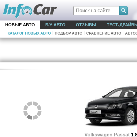
НОВЫЕ АВТО
Б/У АВТО
ОТЗЫВЫ
ТЕСТ-ДРАЙВ
|
|
|
КАТАЛОГ НОВЫХ АВТО
ПОДБОР АВТО
СРАВНЕНИЕ АВТО
АВТО
Volkswagen Passat
1.8